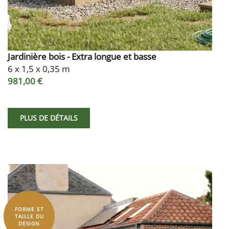
Jardinière bois - Extra longue et basse
6 x 1,5 x 0,35 m
981,00 €
PLUS DE DÉTAILS
FORME ET
TAILLE DU
DESIGN