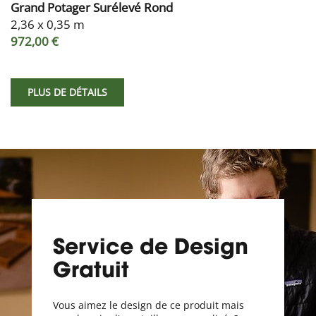
Grand Potager Surélevé Rond
2,36 x 0,35 m
972,00 €
PLUS DE DÉTAILS
Service de Design
Gratuit
Vous aimez le design de ce produit mais