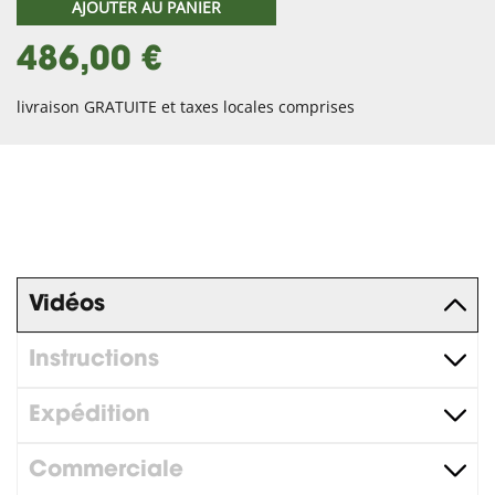
AJOUTER AU PANIER
486,00 €
livraison GRATUITE et taxes locales comprises
Vidéos
Instructions
Expédition
Commerciale