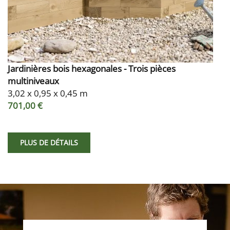
Jardinières bois hexagonales - Trois pièces
multiniveaux
3,02 x 0,95 x 0,45 m
701,00 €
PLUS DE DÉTAILS