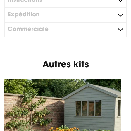
Instructions
Expédition
Commerciale
Autres kits