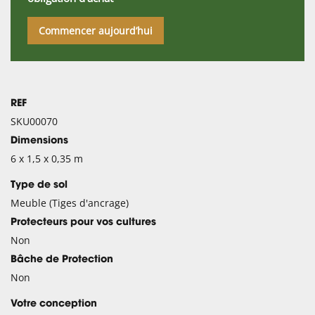
Commencer aujourd’hui
REF
SKU00070
Dimensions
6 x 1,5 x 0,35 m
Type de sol
Meuble (Tiges d'ancrage)
Protecteurs pour vos cultures
Non
Bâche de Protection
Non
Votre conception