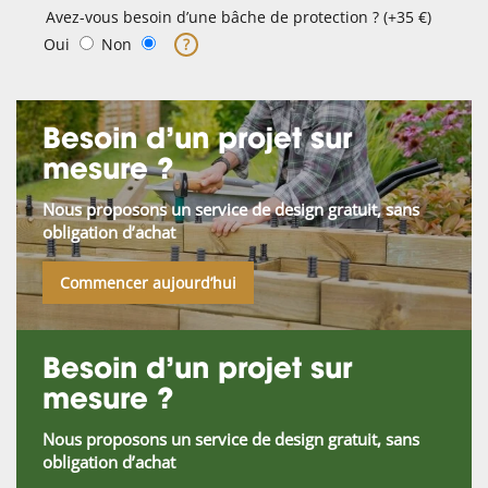
Avez-vous besoin d’une bâche de protection ? (+35 €)
Oui
Non
?
Besoin d’un projet sur
mesure ?
Nous proposons un service de design gratuit, sans
obligation d’achat
Commencer aujourd’hui
Besoin d’un projet sur
mesure ?
Nous proposons un service de design gratuit, sans
obligation d’achat