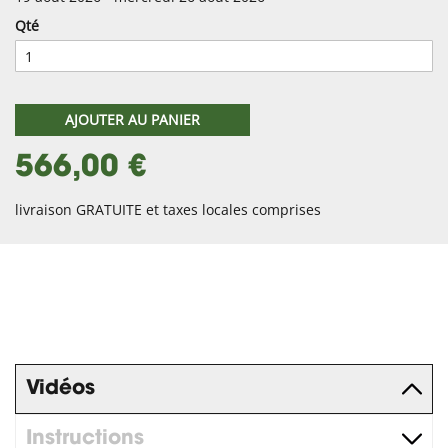
Qté
AJOUTER AU PANIER
566,00 €
livraison GRATUITE et taxes locales comprises
Vidéos
Instructions