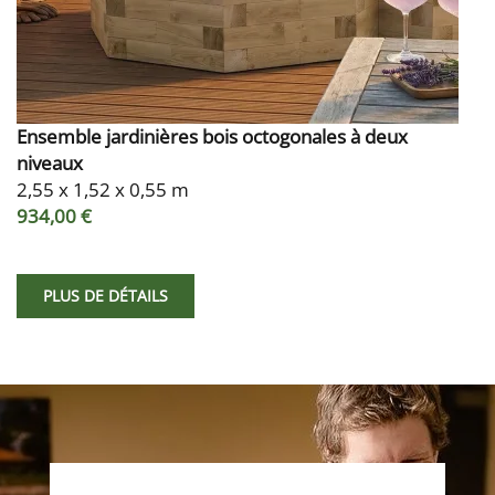
Ensemble jardinières bois octogonales à deux
niveaux
2,55 x 1,52 x 0,55 m
934,00 €
PLUS DE DÉTAILS