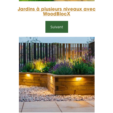
Jardins à plusieurs niveaux avec
WoodBlocX
Suivant