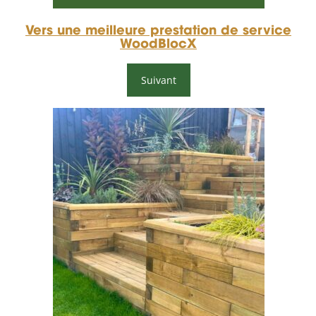
Vers une meilleure prestation de service
WoodBlocX
Suivant