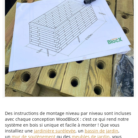
Des instructions de montage niveau par niveau sont incluses
avec chaque conception WoodBlocX : c’est ce qui rend notre
système en bois si unique et facile à monter ! Que vous
installiez une
jardinière surélevée
, un
bassin de jardin
,
un
mur de soutènement
ou des
meubles de jardin
, vous