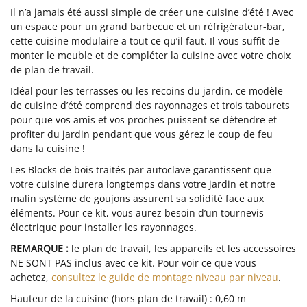
Il n’a jamais été aussi simple de créer une cuisine d’été ! Avec
un espace pour un grand barbecue et un réfrigérateur-bar,
cette cuisine modulaire a tout ce qu’il faut. Il vous suffit de
monter le meuble et de compléter la cuisine avec votre choix
de plan de travail.
Idéal pour les terrasses ou les recoins du jardin, ce modèle
de cuisine d’été comprend des rayonnages et trois tabourets
pour que vos amis et vos proches puissent se détendre et
profiter du jardin pendant que vous gérez le coup de feu
dans la cuisine !
Les Blocks de bois traités par autoclave garantissent que
votre cuisine durera longtemps dans votre jardin et notre
malin système de goujons assurent sa solidité face aux
éléments. Pour ce kit, vous aurez besoin d’un tournevis
électrique pour installer les rayonnages.
REMARQUE :
le plan de travail, les appareils et les accessoires
NE SONT PAS inclus avec ce kit. Pour voir ce que vous
achetez,
consultez le guide de montage niveau par niveau
.
Hauteur de la cuisine (hors plan de travail) : 0,60 m