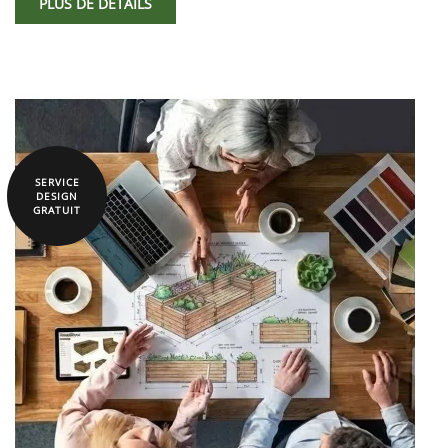
PLUS DE DÉTAILS
SERVICE
DESIGN
GRATUIT