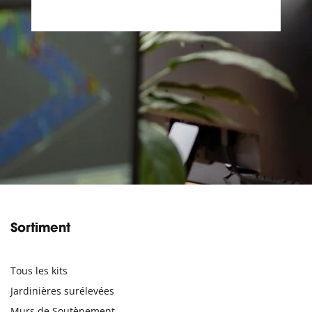
Sortiment
Tous les kits
Jardinières surélevées
Murs de Soutènement