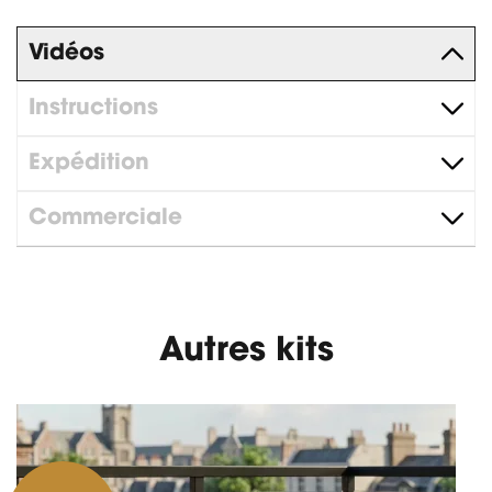
Vidéos
Instructions
Expédition
Commerciale
Autres kits