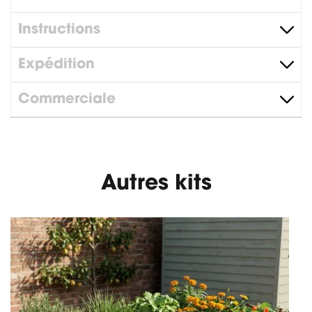
Instructions
Expédition
Commerciale
Autres kits