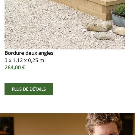
Bordure deux angles
3 x 1,12 x 0,25 m
264,00 €
PLUS DE DÉTAILS