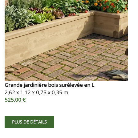
Grande jardinière bois surélevée en L
2,62 x 1,12 x 0,75 x 0,35 m
525,00 €
PLUS DE DÉTAILS