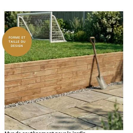
FORME ET
TAILLE DU
DESIGN