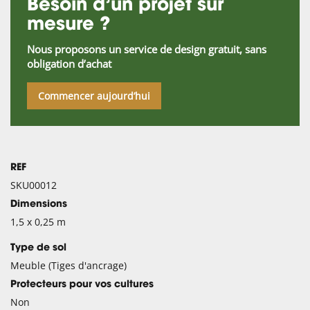
Besoin d’un projet sur
mesure ?
Nous proposons un service de design gratuit, sans
obligation d’achat
Commencer aujourd’hui
REF
SKU00012
Dimensions
1,5 x 0,25 m
Type de sol
Meuble (Tiges d'ancrage)
Protecteurs pour vos cultures
Non