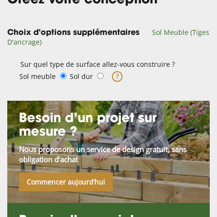
Créez votre conception
Sol Meuble (Tiges
Choix d'options supplémentaires
D'ancrage)
Sur quel type de surface allez-vous construire ?
Sol meuble
Sol dur
?
Besoin d’un projet sur
mesure ?
Nous proposons un service de design gratuit, sans
obligation d’achat
Commencer aujourd’hui