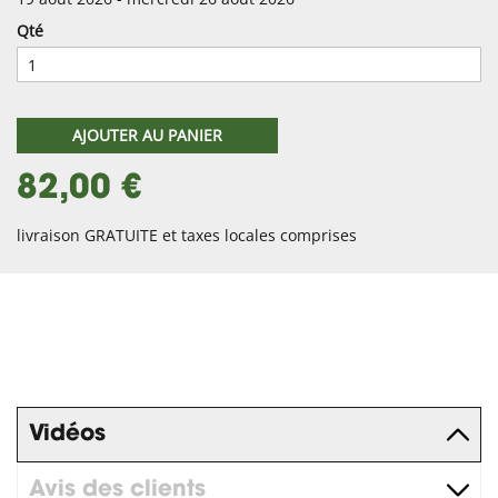
Qté
AJOUTER AU PANIER
82,00 €
livraison GRATUITE et taxes locales comprises
Vidéos
Avis des clients