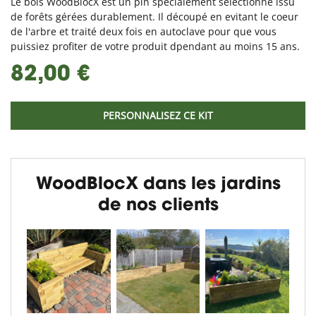
Le bois WoodBlocX est un pin spécialement sélectionné issu
de forêts gérées durablement. Il découpé en evitant le coeur
de l'arbre et traité deux fois en autoclave pour que vous
puissiez profiter de votre produit dpendant au moins 15 ans.
82,00 €
PERSONNALISEZ CE KIT
WoodBlocX dans les jardins
de nos clients