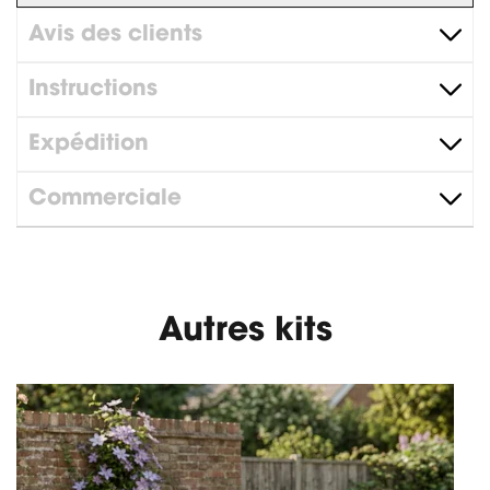
Avis des clients
Instructions
Expédition
Commerciale
Autres kits